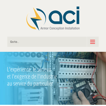
Go to...
L'expérience, le sérieux
et l'exigence de l'industrie
au service du particulier